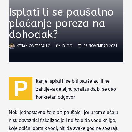
Isplati li se paušalno
plaćanje poreza na
dohodak?
KENAN OMERSPAHIĆ
BLOG
26 NOVEMBAR 2021
P
itanje isplati li se biti paušalac ili ne,
zahtijeva detaljnu analizu da bi se dao
konkretan odgovor.
Neki jednostavno žele biti paušalci, jer u tom slučaju
nisu obveznici fiskalizacije i ne žele da vode knjige,
koje obični obrtnik vodi, niti da svake godine stvaraju