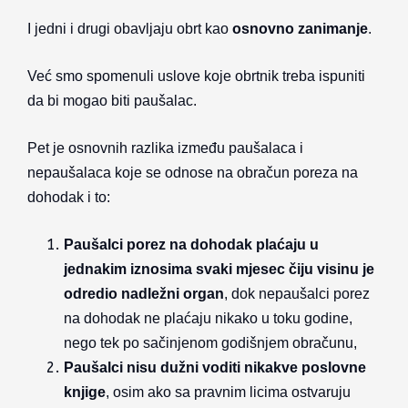
I jedni i drugi obavljaju obrt kao
osnovno zanimanje
.
Već smo spomenuli uslove koje obrtnik treba ispuniti
da bi mogao biti paušalac.
Pet je osnovnih razlika između paušalaca i
nepaušalaca koje se odnose na obračun poreza na
dohodak i to:
Paušalci porez na dohodak plaćaju u
jednakim iznosima svaki mjesec čiju visinu je
odredio nadležni organ
, dok nepaušalci porez
na dohodak ne plaćaju nikako u toku godine,
nego tek po sačinjenom godišnjem obračunu,
Paušalci nisu dužni voditi nikakve poslovne
knjige
, osim ako sa pravnim licima ostvaruju