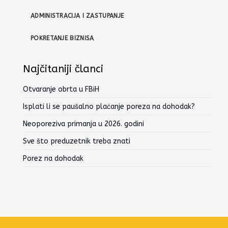
ADMINISTRACIJA I ZASTUPANJE
POKRETANJE BIZNISA
Najčitaniji članci
Otvaranje obrta u FBiH
Isplati li se paušalno plaćanje poreza na dohodak?
Neoporeziva primanja u 2026. godini
Sve što preduzetnik treba znati
Porez na dohodak