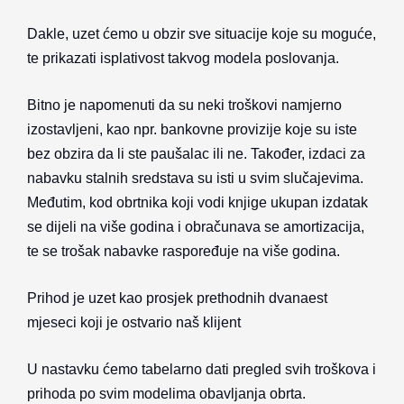
Dakle, uzet ćemo u obzir sve situacije koje su moguće,
te prikazati isplativost takvog modela poslovanja.
Bitno je napomenuti da su neki troškovi namjerno
izostavljeni, kao npr. bankovne provizije koje su iste
bez obzira da li ste paušalac ili ne. Također, i
zdaci za
nabavku stalnih sredstava su isti u svim slučajevima.
Međutim, kod obrtnika koji vodi knjige ukupan izdatak
se dijeli na više godina i obračunava se amortizacija,
te se trošak nabavke raspoređuje na više godina.
Prihod je uzet kao prosjek prethodnih dvanaest
mjeseci koji je ostvario naš klijent
U nastavku ćemo tabelarno dati pregled svih troškova i
prihoda po svim modelima obavljanja obrta.