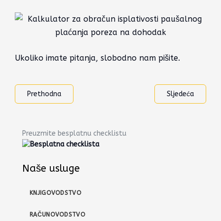
Ukoliko imate pitanja, slobodno nam pišite.
Prethodna
Sljedeća
Preuzmite besplatnu checklistu
Naše usluge
KNJIGOVODSTVO
RAČUNOVODSTVO