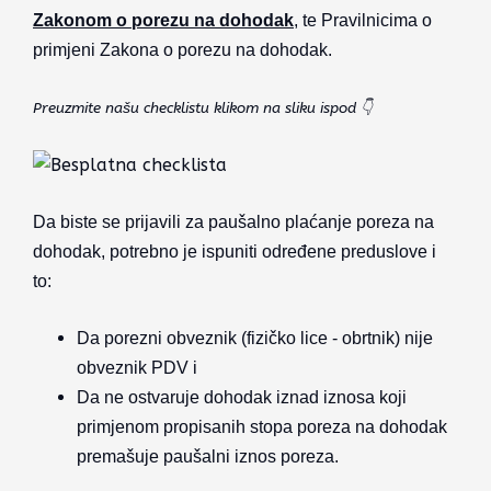
Zakonom o porezu na dohodak
, te Pravilnicima o
primjeni Zakona o porezu na dohodak.
Preuzmite našu checklistu klikom na sliku ispod 👇
Da biste se prijavili za paušalno plaćanje poreza na
dohodak, potrebno je ispuniti određene preduslove i
to:
Da porezni obveznik (fizičko lice - obrtnik) nije
obveznik PDV i
Da ne ostvaruje dohodak iznad iznosa koji
primjenom propisanih stopa poreza na dohodak
premašuje paušalni iznos poreza.