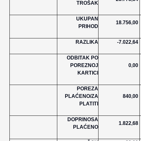
TROŠAK
UKUPAN
18.756,00
PRIHOD
RAZLIKA
-7.022,64
ODBITAK PO
POREZNOJ
0,00
KARTICI
POREZA
PLAĆENO/ZA
840,00
PLATITI
DOPRINOSA
1.822,68
PLAĆENO