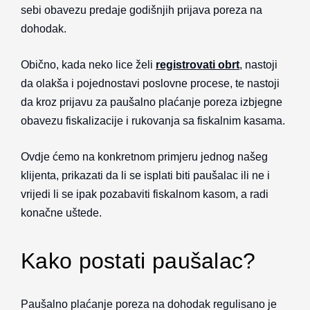
sebi obavezu predaje godišnjih prijava poreza na
dohodak.
Obično, kada neko lice želi
registrovati obrt
, nastoji
da olakša i pojednostavi poslovne procese, te nastoji
da kroz prijavu za paušalno plaćanje poreza izbjegne
obavezu fiskalizacije i rukovanja sa fiskalnim kasama.
Ovdje ćemo na konkretnom primjeru jednog našeg
klijenta, prikazati da li se isplati biti paušalac ili ne i
vrijedi li se ipak pozabaviti fiskalnom kasom, a radi
konačne uštede.
Kako postati paušalac?
Paušalno plaćanje poreza na dohodak regulisano je