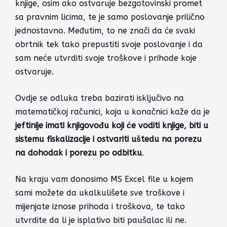
knjige, osim ako ostvaruje bezgotovinski promet
sa pravnim licima, te je samo poslovanje prilično
jednostavno. Međutim, to ne znači da će svaki
obrtnik tek tako prepustiti svoje poslovanje i da
sam neće utvrditi svoje troškove i prihode koje
ostvaruje.
Ovdje se odluka treba bazirati isključivo na
matematičkoj računici, koja u konačnici kaže da je
jeftinije imati knjigovođu koji će voditi knjige, biti u
sistemu fiskalizacije i ostvariti uštedu na porezu
na dohodak i porezu po odbitku
.
Na kraju vam donosimo MS Excel file u kojem
sami možete da ukalkulišete sve troškove i
mijenjate iznose prihoda i troškova, te tako
utvrdite da li je isplativo biti paušalac ili ne.