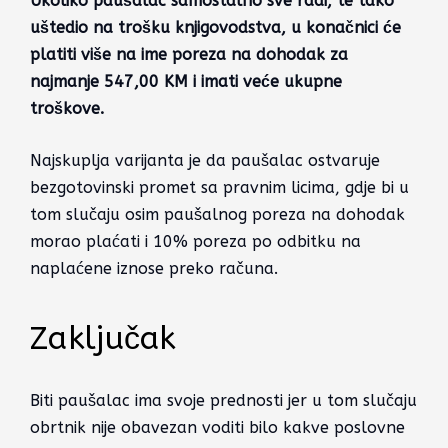
Ukoliko paušalac samostalno sve radi, te tako
uštedio na trošku knjigovodstva, u konačnici će
platiti više na ime poreza na dohodak za
najmanje 547,00 KM i imati veće ukupne
troškove.
Najskuplja varijanta je da paušalac ostvaruje
bezgotovinski promet sa pravnim licima, gdje bi u
tom slučaju osim paušalnog poreza na dohodak
morao plaćati i 10% poreza po odbitku na
naplaćene iznose preko računa.
Zaključak
Biti paušalac ima svoje prednosti jer u tom slučaju
obrtnik nije obavezan voditi bilo kakve poslovne