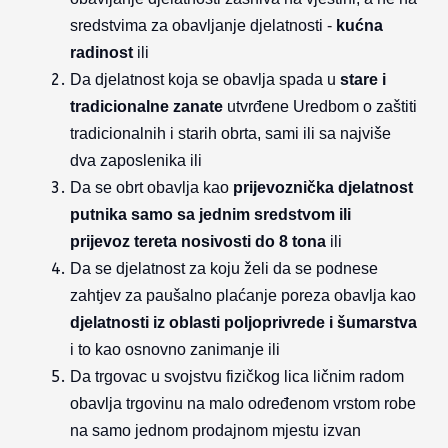
sredstvima za obavljanje djelatnosti -
kućna
radinost
ili
Da djelatnost koja se obavlja spada u
stare i
tradicionalne zanate
utvrđene Uredbom o zaštiti
tradicionalnih i starih obrta, sami ili sa najviše
dva zaposlenika ili
Da se obrt obavlja kao
prijevoznička djelatnost
putnika samo sa jednim sredstvom ili
prijevoz tereta nosivosti do 8 tona
ili
Da se djelatnost za koju želi da se podnese
zahtjev za paušalno plaćanje poreza obavlja kao
djelatnosti iz oblasti poljoprivrede i šumarstva
i to kao osnovno zanimanje ili
Da trgovac u svojstvu fizičkog lica ličnim radom
obavlja trgovinu na malo određenom vrstom robe
na samo jednom prodajnom mjestu izvan