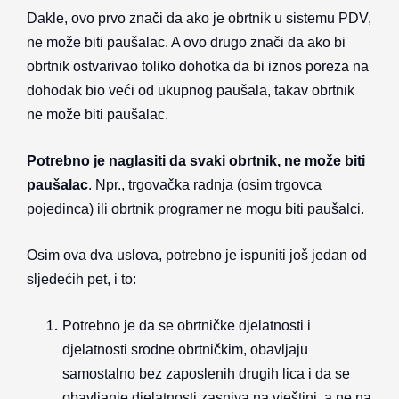
Dakle, ovo prvo znači da ako je obrtnik u sistemu PDV,
ne može biti paušalac. A ovo drugo znači da ako bi
obrtnik ostvarivao toliko dohotka da bi iznos poreza na
dohodak bio veći od ukupnog paušala, takav obrtnik
ne može biti paušalac.
Potrebno je naglasiti da svaki obrtnik, ne može biti
paušalac
. Npr., trgovačka radnja (osim trgovca
pojedinca) ili obrtnik programer ne mogu biti paušalci.
Osim ova dva uslova, potrebno je ispuniti još jedan od
sljedećih pet, i to:
Potrebno je da se obrtničke djelatnosti i
djelatnosti srodne obrtničkim, obavljaju
samostalno bez zaposlenih drugih lica i da se
obavljanje djelatnosti zasniva na vještini, a ne na