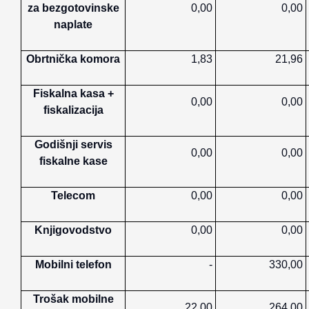
za bezgotovinske
0,00
0,00
naplate
Obrtnička komora
1,83
21,96
Fiskalna kasa +
0,00
0,00
fiskalizacija
Godišnji servis
0,00
0,00
fiskalne kase
Telecom
0,00
0,00
Knjigovodstvo
0,00
0,00
Mobilni telefon
-
330,00
Trošak mobilne
22,00
264,00