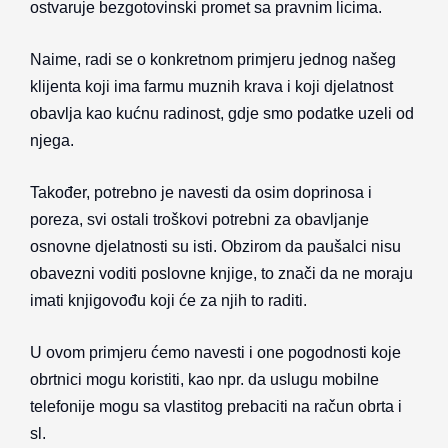
ostvaruje bezgotovinski promet sa pravnim licima.
Naime, radi se o konkretnom primjeru jednog našeg
klijenta koji ima farmu muznih krava i koji djelatnost
obavlja kao kućnu radinost, gdje smo podatke uzeli od
njega.
Također, potrebno je navesti da osim doprinosa i
poreza, svi ostali troškovi potrebni za obavljanje
osnovne djelatnosti su isti. Obzirom da paušalci nisu
obavezni voditi poslovne knjige, to znači da ne moraju
imati knjigovođu koji će za njih to raditi.
U ovom primjeru ćemo navesti i one pogodnosti koje
obrtnici mogu koristiti, kao npr. da uslugu mobilne
telefonije mogu sa vlastitog prebaciti na račun obrta i
sl.