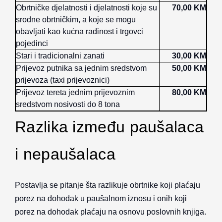
Obrtničke djelatnosti i djelatnosti koje su
70,00 KM
srodne obrtničkim, a koje se mogu
obavljati kao kućna radinost i trgovci
pojedinci
Stari i tradicionalni zanati
30,00 KM
Prijevoz putnika sa jednim sredstvom
50,00 KM
prijevoza (taxi prijevoznici)
Prijevoz tereta jednim prijevoznim
80,00 KM
sredstvom nosivosti do 8 tona
Razlika između paušalaca
i nepaušalaca
Postavlja se pitanje šta razlikuje obrtnike koji plaćaju
porez na dohodak u paušalnom iznosu i onih koji
porez na dohodak plaćaju na osnovu poslovnih knjiga.