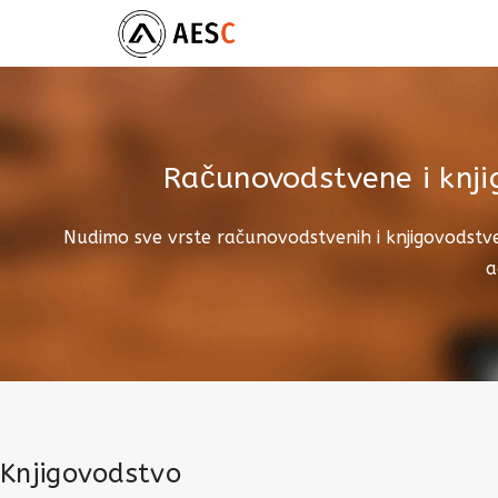
Računovodstvene i knjig
Nudimo sve vrste računovodstvenih i knjigovodstve
a
Knjigovodstvo