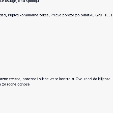
ale usluge, a tu spadaju:
 obrasci, Prijava komunalne takse, Prijava poreza po odbitku, GPD-1051
zne tržišne, porezne i slične vrste kontrola. Ovo znači da klijente
e za radne odnose.