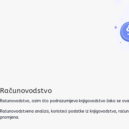
Računovodstvo
Računovodstvo, osim što podrazumijeva knjigovodstvo (iako se ova dv
Računovodstvena analiza, koristeći podatke iz knjigovodstva, račun
promjena.