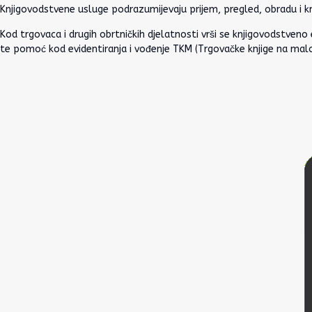
Knjigovodstvene usluge podrazumijevaju prijem, pregled, obradu i knj
Kod trgovaca i drugih obrtničkih djelatnosti vrši se knjigovodstveno 
te pomoć kod evidentiranja i vođenje TKM (Trgovačke knjige na malo)