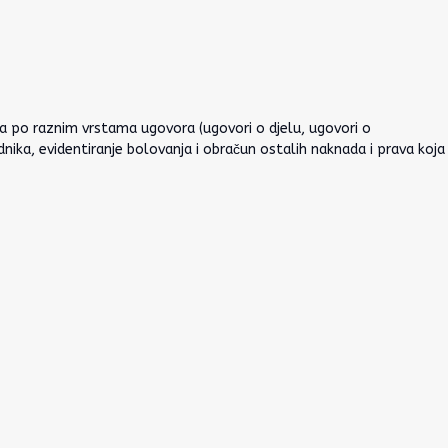
da po raznim vrstama ugovora (ugovori o djelu, ugovori o
ka, evidentiranje bolovanja i obračun ostalih naknada i prava koja