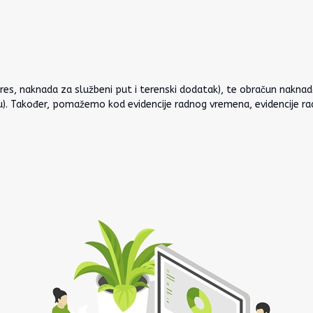
gres, naknada za službeni put i terenski dodatak), te obračun nakna
 Također, pomažemo kod evidencije radnog vremena, evidencije radni