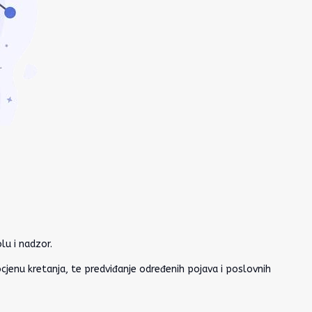
lu i nadzor.
jenu kretanja, te predviđanje određenih pojava i poslovnih