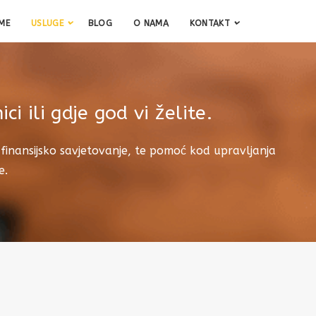
ME
USLUGE
BLOG
O NAMA
KONTAKT
 ili gdje god vi želite.
finansijsko savjetovanje, te pomoć kod upravljanja
e.