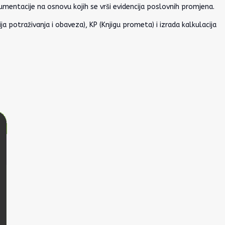
kumentacije na osnovu kojih se vrši evidencija poslovnih promjena.
ja potraživanja i obaveza), KP (Knjigu prometa) i izrada kalkulacija