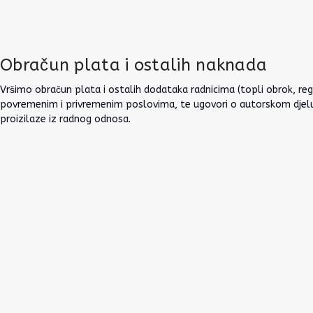
Obračun plata i ostalih naknada
Vršimo obračun plata i ostalih dodataka radnicima (topli obrok, re
povremenim i privremenim poslovima, te ugovori o autorskom djelu).
proizilaze iz radnog odnosa.