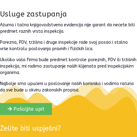
Usluge zastupanja
Ažurna i tačna knjigovodstvena evidencija nije garant da nećete biti
predmet raznih vrsta inspekcija.
Porezna, PDV, tržišna i druge inspekcije rade svoj posao i stalno
vrše kontrolu poslovanja pravnih i fizičkih lica.
Ukoliko vaša firma bude predmet kontrole poreznih, PDV ili tržišnih
inspekcija, mi radimo zastupanje naših klijenata pred inspekcijskim
organima.
Najbolje smo upućeni u poslovanje naših korisnika i vodimo računa
da sve bude u okviru zakonskih propisa.
Pošaljite upit
Želite biti uspješni?