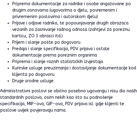
Priprema dokumentacije za radnike i osobe angažovane po
drugim osnovama (ugovorima o djelu, povremenim i
privremenim poslovima i autorskom djelu)
Prijave i odjave radnika, te popounjavanje drugih obrazaca
vezanih za zasnivanje radnog odnosa (zahtjevi za poreznu
karticu, ZO 3 obrasci itd.)
Prijem i slanje pošte po dogovoru
Predaja i slanje specifikacija, PDV prijava i ostale
dokumentacije prema poreznim organima
Priprema i slanje raznih statističkih izvještaja
Kurirske usluge preuzimanja i dostavljanje dokumentacije kod
klijenta po dogovoru
Druge srodne usluge.
Administrativni poslovi se obično posebno ugovaraju i nisu dio naših
standardnih poslova, osim nekih kao što su podnošenje
specifikacija, MIP-ova, GIP-ova, PDV prijava isl. gdje klijenti te
poslove uvijek povjeravaju nama.