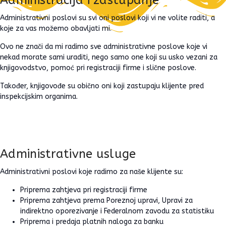
Administracija i zastupanje
Administrativni poslovi su svi oni poslovi koji vi ne volite raditi, a
koje za vas možemo obavljati mi.
Ovo ne znači da mi radimo sve administrativne poslove koje vi
nekad morate sami uraditi, nego samo one koji su usko vezani za
knjigovodstvo, pomoć pri registraciji firme i slične poslove.
Također, knjigovođe su obično oni koji zastupaju klijente pred
inspekcijskim organima.
Administrativne usluge
Administrativni poslovi koje radimo za naše klijente su:
Priprema zahtjeva pri registraciji firme
Priprema zahtjeva prema Poreznoj upravi, Upravi za
indirektno oporezivanje i Federalnom zavodu za statistiku
Priprema i predaja platnih naloga za banku