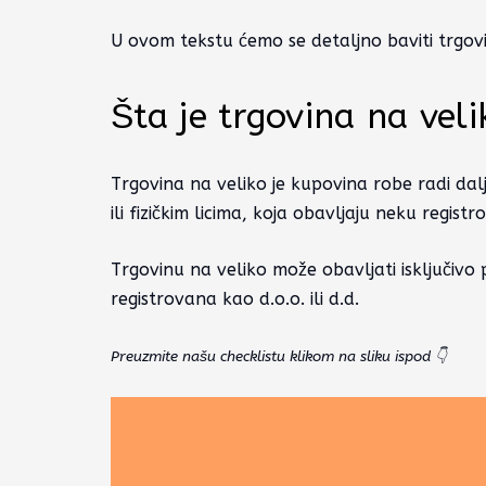
U ovom tekstu ćemo se detaljno baviti trgovi
Šta je trgovina na veli
Trgovina na veliko je kupovina robe radi da
ili fizičkim licima, koja obavljaju neku regis
Trgovinu na veliko može obavljati isključivo 
registrovana kao d.o.o. ili d.d.
Preuzmite našu checklistu klikom na sliku ispod 👇