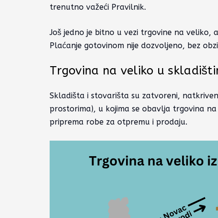
trenutno važeći Pravilnik.
Još jedno je bitno u vezi trgovine na veliko, 
Plaćanje gotovinom nije dozvoljeno, bez obz
Trgovina na veliko u skladišt
Skladišta i stovarišta su zatvoreni, natkrive
prostorima), u kojima se obavlja trgovina na v
priprema robe za otpremu i prodaju.