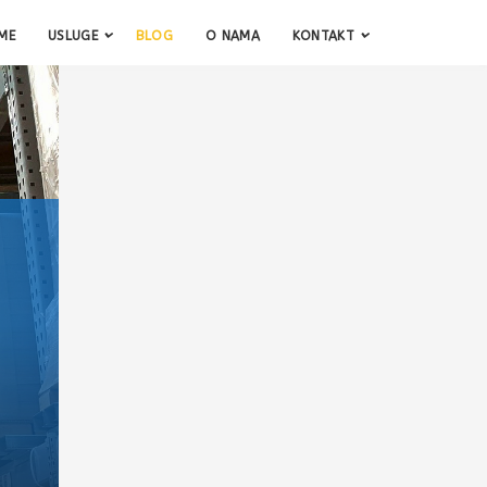
ME
USLUGE
BLOG
O NAMA
KONTAKT