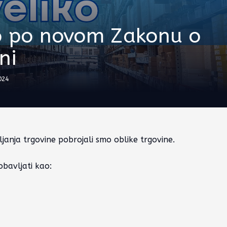
ko po novom Zakonu o
ni
024
janja trgovine
pobrojali smo oblike trgovine.
bavljati kao: