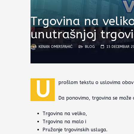
Trgovina na veli
unutrašnjoj trgovi
KENAN OMERSPAHIĆ
BLOG
15 DECEMBAR 2
U
prošlom tekstu o
uslovima obavl
Da ponovimo, trgovina se može o
Trgovina na veliko,
Trgovina na malo i
Pružanje trgovinskih usluga.