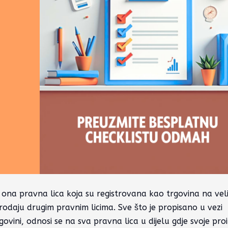
ona pravna lica koja su registrovana kao trgovina na vel
rodaju drugim pravnim licima. Sve što je propisano u vezi
ovini, odnosi se na sva pravna lica u dijelu gdje svoje pro