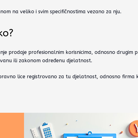
nom na veliko i svim specifičnostima vezano za nju.
ko?
ljnje prodaje profesionalnim korisnicima, odnosno drugim 
trovanu ili zakonom određenu djelatnost.
pravno lice registrovano za tu djelatnost, odnosno firma k