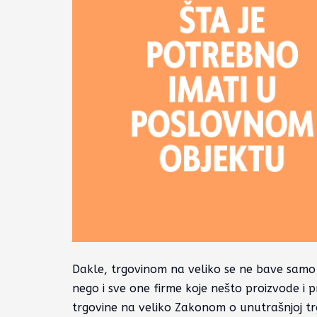
Dakle, trgovinom na veliko se ne bave samo 
nego i sve one firme koje nešto proizvode i p
trgovine na veliko Zakonom o unutrašnjoj trg