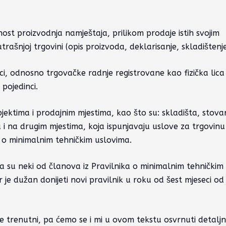
nost proizvodnja namještaja, prilikom prodaje istih svojim
ašnjoj trgovini (opis proizvoda, deklarisanje, skladištenje 
i, odnosno trgovačke radnje registrovane kao fizička lica
 pojedinci.
ektima i prodajnim mjestima, kao što su: skladišta, stovar
i na drugim mjestima, koja ispunjavaju uslove za trgovinu
m o minimalnim tehničkim uslovima.
a su neki od članova iz Pravilnika o minimalnim tehničkim
je dužan donijeti novi pravilnik u roku od šest mjeseci od
 trenutni, pa ćemo se i mi u ovom tekstu osvrnuti detaljn