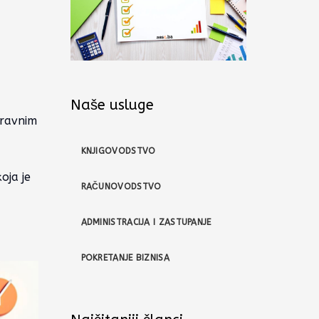
Naše usluge
pravnim
KNJIGOVODSTVO
oja je
RAČUNOVODSTVO
ADMINISTRACIJA I ZASTUPANJE
POKRETANJE BIZNISA